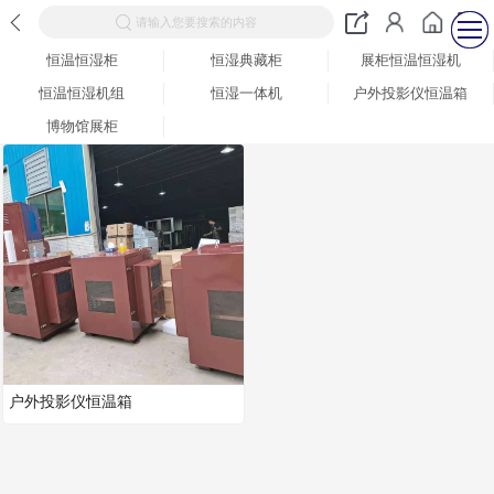
请输入您要搜索的内容
恒温恒湿柜
恒湿典藏柜
展柜恒温恒湿机
恒温恒湿机组
恒湿一体机
户外投影仪恒温箱
博物馆展柜
户外投影仪恒温箱