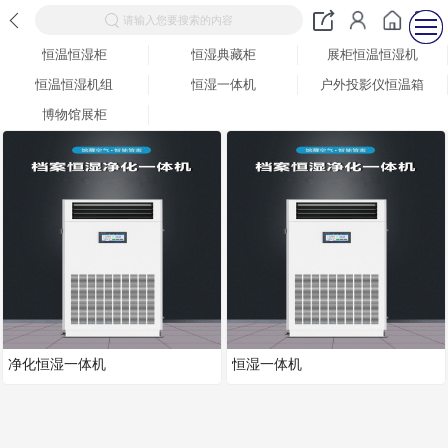
请输入您要搜索的内容
恒温恒湿柜
恒湿典藏柜
展柜恒温恒湿机
恒温恒湿机组
恒湿一体机
户外投影仪恒温箱
博物馆展柜
净化恒湿一体机
恒湿一体机