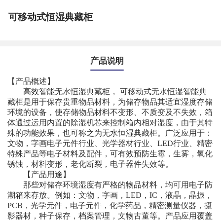
可移动式恒湿典藏柜
产品说明
【产品概述】
高效智能无水恒湿典藏柜， 可移动式无水恒湿智能典
藏柜是用于保存贵重物品材料，为储存物品其适宜湿度存储
环境的设备，使存储物品材料不变形、不质变及不失效，箱
体通过运用内置的除湿机芯来控制箱内相对湿度，由于其特
殊的功能效果，也可称之为无水恒湿典藏柜。广泛应用于：
文物，字画电子元件行业、光学器材行业、LED行业、精密
特殊产品等电子材料及配件，可有效预防生霉，生雾，氧化
锈蚀，材料变形，老化断裂，电子器件失效等。
【产品用途】
那些对储存环境湿度有严格的物品材料，均可用电子防
潮箱来存放。例如：文物，字画，LED，IC，液晶，晶振，
PCB，光学元件，电子元件，化学药品，精密测量仪器，摄
影器材，种子保存，档案管理，文物古董等。产品应用覆盖