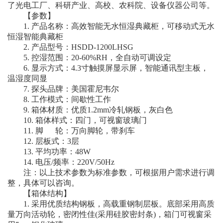
了光电工厂、科研产业、高校、农科院、设备仪器公司等。
【参数】
1. 产品名称：高效智能无水恒湿典藏柜，可移动式无水
恒湿智能典藏柜
2. 产品型号：HSDD-1200LHSG
5. 控湿范围：20-60%RH，全自动可调设定
6. 显示方式：4.3寸触摸屏显示屏，智能通讯型主板，
温湿度同显
7. 探头品牌：美国霍尼韦尔
8. 工作模式：间歇性工作
9. 箱体材质：优质1.2mm冷轧钢板，灰白色
10. 箱体样式：四门，可视窗玻璃门
11. 脚 轮：万向脚轮，带刹车
12. 层板式：3层
13. 平均功率：48W
14. 电压/频率：220V/50Hz
注：以上技术参数为标准参数，可根据用户需求进行调
整，具体可以咨询。
【箱体结构】
1. 采用优质结构钢板，高载重钢制层板。底部采用高质
量万向活动轮，密闭性佳(采用硅胶密封条)，箱门可视窗采