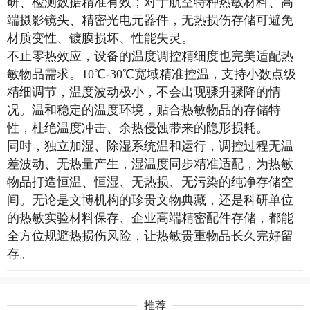
研、检测数据精准有效；对于航空特种热敏材料、高
端摄影镜头、精密光电元器件，无热损伤存储可避免
材质变性、镀膜损坏、性能失灵。
不止零热效应，设备的温度调控精细度也完美适配热
敏物品需求。10℃-30℃宽域精准控温，支持小数点级
精细调节，温度波动极小，不会出现骤升骤降的情
况。温和稳定的温度环境，贴合热敏物品的存储特
性，杜绝温度冲击、余热侵蚀带来的隐形损耗。
同时，独立加湿、除湿系统温和运行，调控过程无温
差波动、无热量产生，湿温度同步精准适配，为热敏
物品打造恒温、恒湿、无热损、无污染的纯净存储空
间。无论是文博机构的珍贵文物典藏，还是科研单位
的热敏实验材料保存、企业高端精密配件存储，都能
全方位规避热损伤风险，让热敏贵重物品长久完好留
存。
推荐