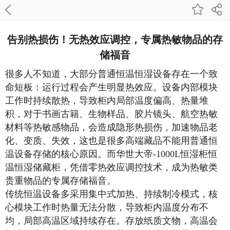
告别热损伤！无热效应调控，专属热敏物品的存
储福音
很多人不知道，大部分普通恒温恒湿设备存在一个致
命短板：运行过程会产生明显热效应。设备内部模块
工作时持续散热，导致柜内局部温度偏高、热量堆
积，对于书画古籍、生物样品、胶片镜头、航空热敏
材料等热敏感物品，会造成隐形热损伤，加速物品老
化、变质、失效，这也是很多高端藏品不能用普通恒
温设备存储的核心原因。而华世大帝-1000L恒湿柜恒
温恒湿储藏柜，凭借零热效应调控技术，成为热敏类
贵重物品的专属存储福音。
传统恒温设备多采用集中式加热、持续制冷模式，核
心模块工作时热量无法分散，导致柜内温度分布不
均，局部高温区域持续存在。存放纸质文物，高温会