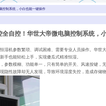
脑控制系统，小白也能一键操作
控全自控！华世大帝微电脑控制系统，
恒湿机参数繁琐、调试困难、需要专业人员操作。华世
新手也能轻松上手，实现傻瓜式精准恒湿。
，参数模糊、功能单一，只有简单的开关、风速按键，
现隐性故障却无人发现，导致环境湿度失控，造成存储