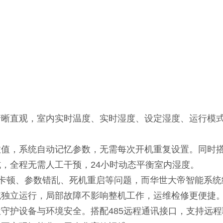
清晰直观，室内实时温度、实时湿度、设定湿度、运行模
数值，系统自动记忆参数，无需每次开机重复设置。同时
式，全程无需人工干预，
24
小时动态平衡室内湿度。
卡顿、参数错乱、死机重启等问题，而华世大帝智能系统
统独立运行，局部故障不影响整机工作，运维检修更便捷
位守护设备与环境安全。搭配
485
远程通讯接口，支持远程