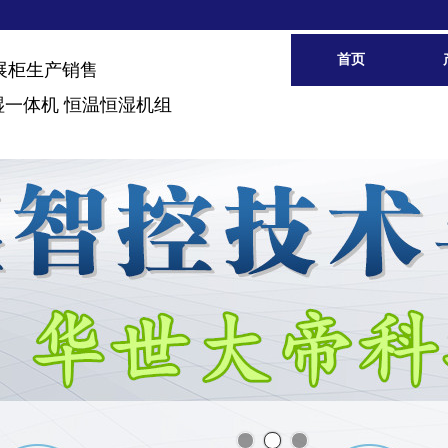
首页
展柜生产销售
湿一体机 恒温恒湿机组