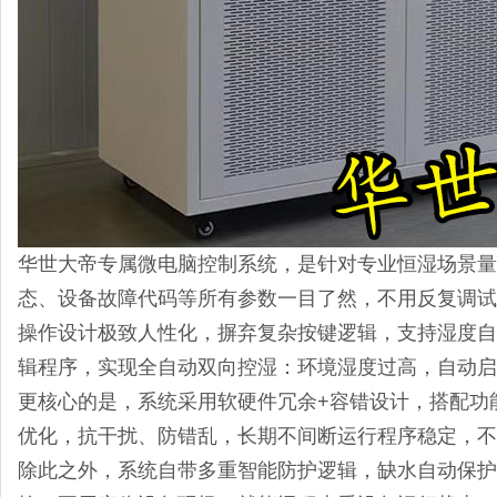
华世大帝专属微电脑控制系统，是针对专业恒湿场景量
态、设备故障代码等所有参数一目了然，不用反复调试
操作设计极致人性化，摒弃复杂按键逻辑，支持湿度自
辑程序，实现全自动双向控湿：环境湿度过高，自动启
更核心的是，系统采用软硬件冗余
+
容错设计，搭配功
优化，抗干扰、防错乱，长期不间断运行程序稳定，不
除此之外，系统自带多重智能防护逻辑，缺水自动保护