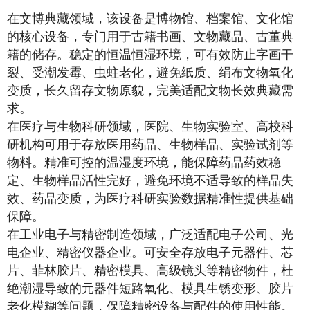
在文博典藏领域，该设备是博物馆、档案馆、文化馆
的核心设备，专门用于古籍书画、文物藏品、古董典
籍的储存。稳定的恒温恒湿环境，可有效防止字画干
裂、受潮发霉、虫蛀老化，避免纸质、绢布文物氧化
变质，长久留存文物原貌，完美适配文物长效典藏需
求。
在医疗与生物科研领域，医院、生物实验室、高校科
研机构可用于存放医用药品、生物样品、实验试剂等
物料。精准可控的温湿度环境，能保障药品药效稳
定、生物样品活性完好，避免环境不适导致的样品失
效、药品变质，为医疗科研实验数据精准性提供基础
保障。
在工业电子与精密制造领域，广泛适配电子公司、光
电企业、精密仪器企业。可安全存放电子元器件、芯
片、菲林胶片、精密模具、高级镜头等精密物件，杜
绝潮湿导致的元器件短路氧化、模具生锈变形、胶片
老化模糊等问题，保障精密设备与配件的使用性能。