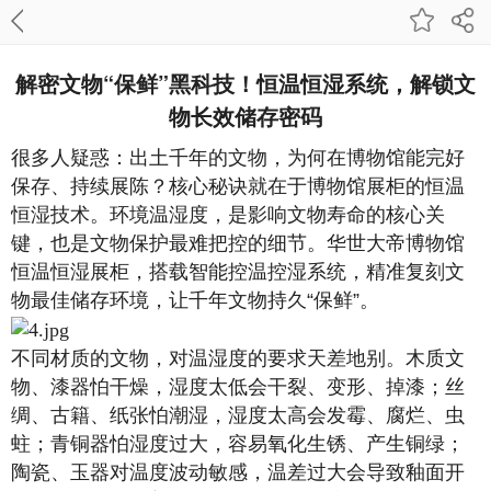
解密文物“保鲜”黑科技！恒温恒湿系统，解锁文
物长效储存密码
很多人疑惑：出土千年的文物，为何在博物馆能完好
保存、持续展陈？核心秘诀就在于博物馆展柜的恒温
恒湿技术。环境温湿度，是影响文物寿命的核心关
键，也是文物保护最难把控的细节。华世大帝博物馆
恒温恒湿展柜，搭载智能控温控湿系统，精准复刻文
物最佳储存环境，让千年文物持久
“
保鲜
”
。
不同材质的文物，对温湿度的要求天差地别。木质文
物、漆器怕干燥，湿度太低会干裂、变形、掉漆；丝
绸、古籍、纸张怕潮湿，湿度太高会发霉、腐烂、虫
蛀；青铜器怕湿度过大，容易氧化生锈、产生铜绿；
陶瓷、玉器对温度波动敏感，温差过大会导致釉面开