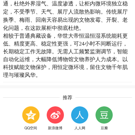
通，杜绝外界湿气、温度渗透，让柜内微环境独立稳
定，不受季节、天气、展厅人流散热影响。传统展厅
换季、梅雨、回南天容易出现的文物发霉、开裂、老
化问题，在这款展柜中彻底杜绝。
相较于普通典藏设备，华世大帝恒温恒湿系统能耗更
低、精度更高、稳定性更强，可
24
小时不间断运行，
长期稳定工作无故障。无需人工频繁监测调节，智能
自动化运维，大幅降低博物馆文物养护人力成本。以
科技赋能文物保护，用恒定微环境，留住文物千年肌
理与璀璨风华。
推荐
QQ空间
新浪微博
人人网
豆瓣